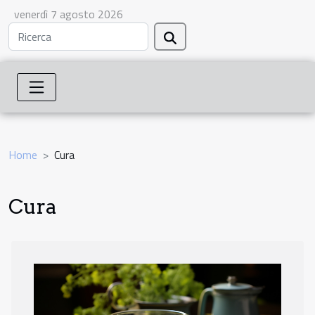
venerdì 7 agosto 2026
Home
Cura
Cura